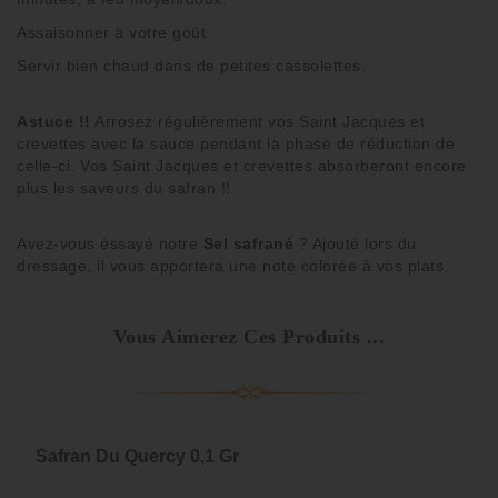
Assaisonner à votre goût.
Servir bien chaud dans de petites cassolettes.
Astuce !!
Arrosez régulièrement vos Saint Jacques et
crevettes avec la sauce pendant la phase de réduction de
celle-ci. Vos Saint Jacques et crevettes absorberont encore
plus les saveurs du safran !!
Avez-vous éssayé notre
Sel safrané
? Ajouté lors du
dressage, il vous apportera une note colorée à vos plats.
Vous Aimerez Ces Produits ...
Safran Du Quercy 0,1 Gr