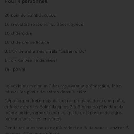
Pour 4 personnes
20 noix de Saint-Jacques
16 crevettes roses cuites décortiquées
10 cl de cidre
10 cl de crème liquide
0,1 Gr de safran en pistils "Safran d'Oc"
1 noix de beurre demi-sel
sel, poivre
La veille ou minimum 2 heures avant la préparation, faire
infuser les pistils de safran dans le cidre.
Déposer une belle noix de beurre demi-sel dans une poêle,
et faire dorer les Saint-Jacques 2 à 3 minutes puis dans la
même poêle, verser la crème liquide et l'infusion de cidre-
safran, ajouter les crevettes.
Continuer la cuisson jusqu’à réduction de la sauce, environ 5
minutes, à feu moyen/doux.