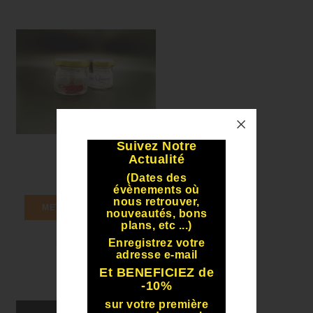
Suivez Notre
Actualité
(Dates des
évènements où
nous retrouver,
METTRE AU PANIER
nouveautés, bons
plans, etc ...)
Sel Safrané
Enregistrez votre
adresse e-mail
Et BENEFICIEZ de
-10%
sur votre première