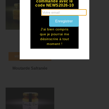
commande avec le
code NEWS2026-10
Enregistrer
J'ai bien compris
que je pourrai me
désinscrire à tout
moment !
METTRE AU PANIER
Moutarde Safranée