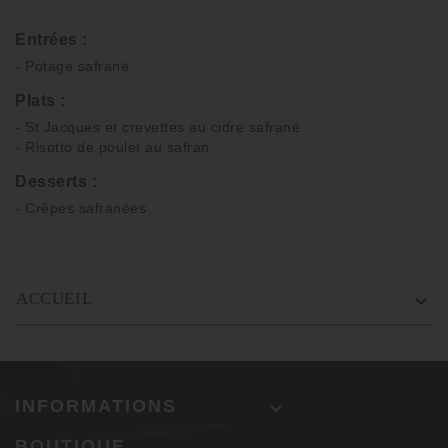
Entrées :
- Potage safrané
Plats :
- St Jacques et crevettes au cidre safrané
- Risotto de poulet au safran
Desserts :
- Crêpes safranées
ACCUEIL

INFORMATIONS

BOUTIQUE