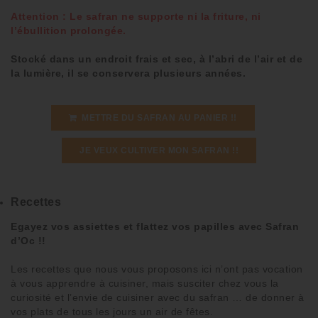
Attention : Le safran ne supporte ni la friture, ni
l’ébullition prolongée.
Stocké dans un endroit frais et sec, à l’abri de l’air et de
la lumière, il se conservera plusieurs années.
METTRE DU SAFRAN AU PANIER !!
JE VEUX CULTIVER MON SAFRAN !!
Recettes
Egayez vos assiettes et flattez vos papilles avec Safran
d’Oc !!
Les
recettes
que nous vous proposons ici n’ont pas vocation
à vous apprendre à cuisiner, mais susciter chez vous la
curiosité
et l’
envie de cuisiner avec du safran
… de donner à
vos
plats de tous les jours
un air de fêtes
.