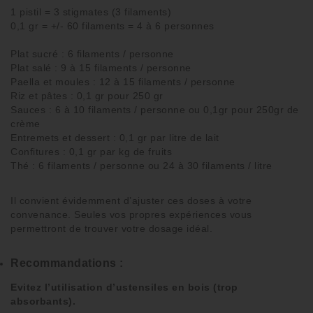
1 pistil = 3 stigmates (3 filaments)
0,1 gr = +/- 60 filaments = 4 à 6 personnes
Plat sucré : 6 filaments / personne
Plat salé : 9 à 15 filaments / personne
Paella et moules : 12 à 15 filaments / personne
Riz et pâtes : 0,1 gr pour 250 gr
Sauces : 6 à 10 filaments / personne ou 0,1gr pour 250gr de
crème
Entremets et dessert : 0,1 gr par litre de lait
Confitures : 0,1 gr par kg de fruits
Thé : 6 filaments / personne ou 24 à 30 filaments / litre
Il convient évidemment d’
ajuster
ces
doses
à votre
convenance. Seules vos propres expériences vous
permettront de trouver votre
dosage idéal
.
Recommandations :
Evitez l’utilisation d’ustensiles en bois (trop
absorbants).