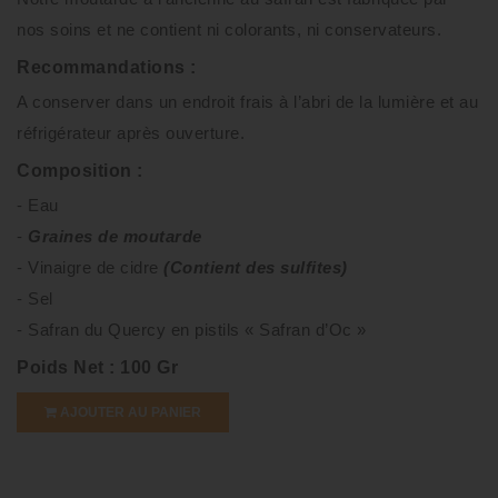
nos soins et ne contient ni colorants, ni conservateurs.
Recommandations :
A conserver dans un endroit frais à l’abri de la lumière et au
réfrigérateur après ouverture.
Composition :
- Eau
-
Graines de moutarde
- Vinaigre de cidre
(Contient des sulfites)
- Sel
- Safran du Quercy en pistils « Safran d’Oc »
Poids Net : 100 Gr
AJOUTER AU PANIER