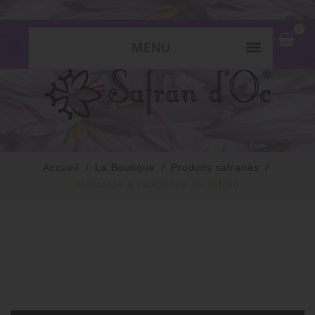
0
MENU
Accueil
La Boutique
Produits safranés
Moutarde à l’ancienne au safran